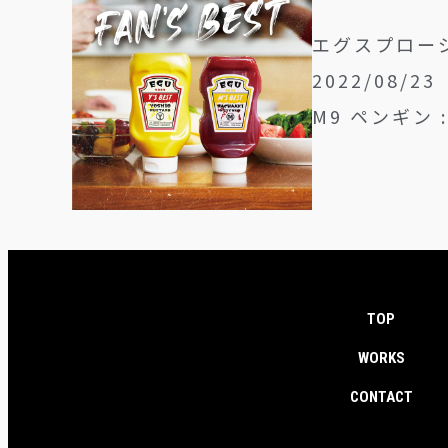
エグスプロージョ
2022/08/23
M9 ペンギン :
TOP
WORKS
CONTACT