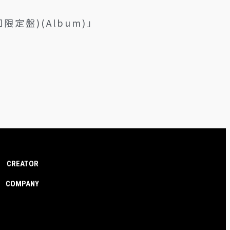
限定盤)(Album)」
CREATOR
COMPANY