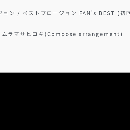
ン / ベストプロージョン FAN's BEST (初回
 ムラマサヒロキ(Compose arrangement)