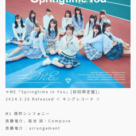
≠ME「Springtime In You」[初回限定盤]」
2024.3.20 Released ＜ キングレコード ＞
M1 偶然シンフォニー
斎藤竜介、菊池 諒：Compose
斎藤竜介 : arrangement