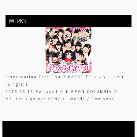
WORKS
amorecarina Feat.Chu-Z KAEDE「モンスター・ハイ
(Single)」
2015.03.18 Released ＜ NIPPON COLUMBIA ＞
M3. Let's go out KENGO：Words / Compose