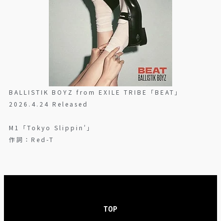
BALLISTIK BOYZ from EXILE TRIBE「BEAT」
2026.4.24 Released
M1「Tokyo Slippin'」
作詞：Red-T
TOP