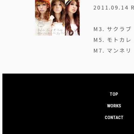
2011.09.14
M3. サクラブ -
M5. モトカレ A
M7. マンネリ 
TOP
WORKS
CONTACT