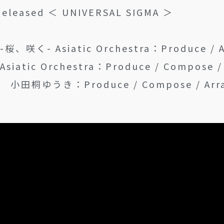
 Released ＜ UNIVERSAL SIGMA ＞
桜、咲く- Asiatic Orchestra：Produce / 
siatic Orchestra：Produce / Compose /
小田桐ゆうき：Produce / Compose / Arr