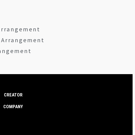
Arrangement
 Arrangement
angement
CREATOR
COMPANY