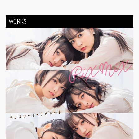
WORKS